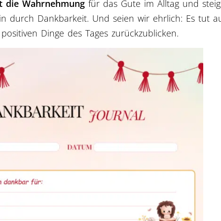
kt die Wahrnehmung
für das Gute im Alltag und steig
in durch Dankbarkeit. Und seien wir ehrlich: Es tut a
 positiven Dinge des Tages zurückzublicken.