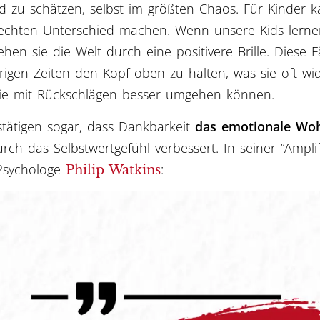
 zu schätzen, selbst im größten Chaos. Für Kinder k
 echten Unterschied machen. Wenn unsere Kids lerne
ehen sie die Welt durch eine positivere Brille. Diese Fä
rigen Zeiten den Kopf oben zu halten, was sie oft wi
sie mit Rückschlägen besser umgehen können.
tätigen sogar, dass Dankbarkeit
das emotionale Woh
ch das Selbstwertgefühl verbessert. In seiner “Amplif
 Psychologe
:
Philip Watkins