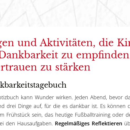
en und Aktivitäten, die K
 Dankbarkeit zu empfinden
ertrauen zu stärken
kbarkeitstagebuch
otizbuch kann Wunder wirken. Jeden Abend, bevor da
nd drei Dinge auf, für die es dankbar ist. Es können 
 Frühstück sein, das heutige Fußballtraining oder d
bei den Hausaufgaben.
Regelmäßiges Reflektieren
übe