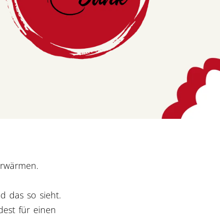
erwärmen.
d das so sieht.
dest für einen