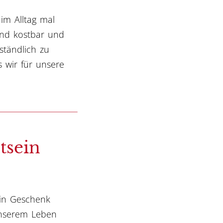
 im Alltag mal
ind kostbar und
rständlich zu
 wir für unsere
tsein
ein Geschenk
 unserem Leben