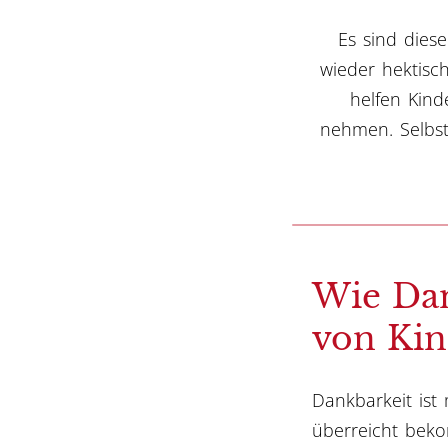
Es sind diese
wieder hektisc
helfen Kinde
nehmen. Selbst
Wie Dan
von Kin
Dankbarkeit ist
überreicht beko