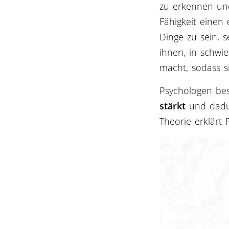
zu erkennen und
Fähigkeit einen
Dinge zu sein, s
ihnen, in schwie
macht, sodass 
Psychologen bes
stärkt
und dadur
Theorie erklärt