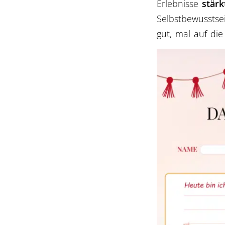
Erlebnisse
stär
Selbstbewusstse
gut, mal auf die