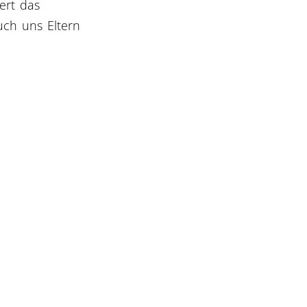
ert das
uch uns Eltern