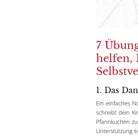
7 Übung
helfen,
Selbstv
1. Das Dan
Ein einfaches N
schreibt dein Ki
Pfannkuchen zum
Unterstützung 