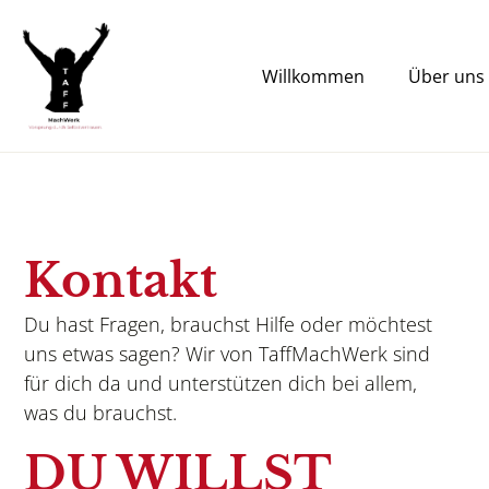
Zum
Inhalt
springen
Willkommen
Über uns
Kontakt
Du hast Fragen, brauchst Hilfe oder möchtest
uns etwas sagen? Wir von TaffMachWerk sind
für dich da und unterstützen dich bei allem,
was du brauchst.
DU WILLST