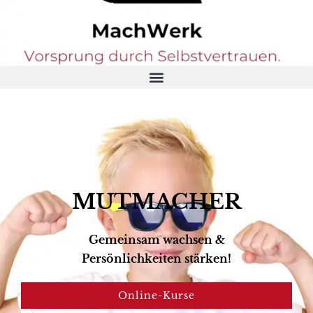
MUTMACHER
Gemeinsam wachsen &
Persönlichkeiten stärken!
Online-Kurse