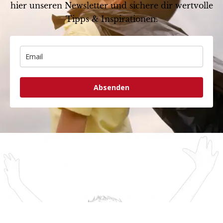
hier unseren Newsletter und sichere dir wertvolle
Tipps & Inspirationen.
Absenden