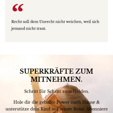
Recht soll dem Unrecht nicht weichen, weil sich
jemand nicht traut.
SUPERKRÄFTE ZUM
MITNEHMEN.
Schritt für Schritt zum Helden.
Hole dir die geballte Power nach Hause &
unterstütze dein Kind auf seiner Reise. Abonniere