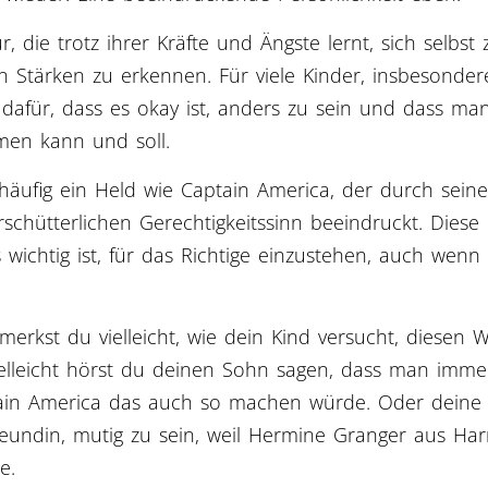
ur, die trotz ihrer Kräfte und Ängste lernt, sich selbst
n Stärken zu erkennen. Für viele Kinder, insbesonder
 dafür, dass es okay ist, anders zu sein und dass ma
men kann und soll.
 häufig ein Held wie Captain America, der durch seine
schütterlichen Gerechtigkeitssinn beeindruckt. Diese
 wichtig ist, für das Richtige einzustehen, auch wenn
merkst du vielleicht, wie dein Kind versucht, diesen 
ielleicht hörst du deinen Sohn sagen, dass man immer
ptain America das auch so machen würde. Oder deine
reundin, mutig zu sein, weil Hermine Granger aus Har
e.