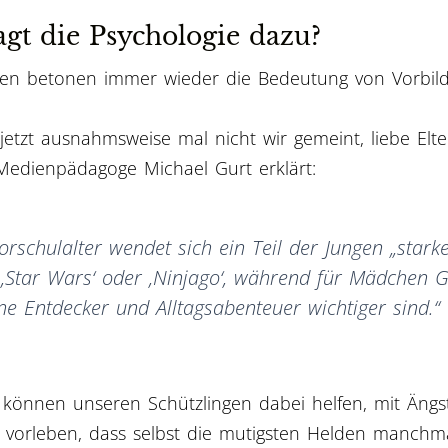
gt die Psychologie dazu?
gen betonen immer wieder die Bedeutung von Vorbild
jetzt ausnahmsweise mal nicht wir gemeint, liebe Elte
edienpädagoge Michael Gurt erklärt:
orschulalter wendet sich ein Teil der Jungen „star
 ,Star Wars‘ oder ,Ninjago‘, während für Mädchen 
ne Entdecker und Alltagsabenteuer wichtiger sind.“
 können unseren Schützlingen dabei helfen, mit Äng
 vorleben, dass selbst die mutigsten Helden manchm