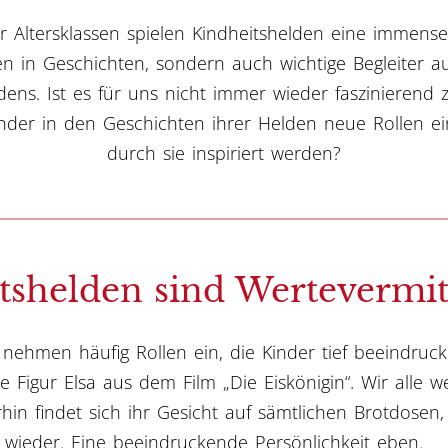
er Altersklassen spielen Kindheitshelden eine immense 
ren in Geschichten, sondern auch wichtige Begleiter 
ns. Ist es für uns nicht immer wieder faszinierend
inder in den Geschichten ihrer Helden neue Rollen 
durch sie inspiriert werden?
tshelden sind Wertevermit
 nehmen häufig Rollen ein, die Kinder tief beeindruc
 Figur Elsa aus dem Film „Die Eiskönigin“. Wir alle w
in findet sich ihr Gesicht auf sämtlichen Brotdosen
wieder. Eine beeindruckende Persönlichkeit eben.