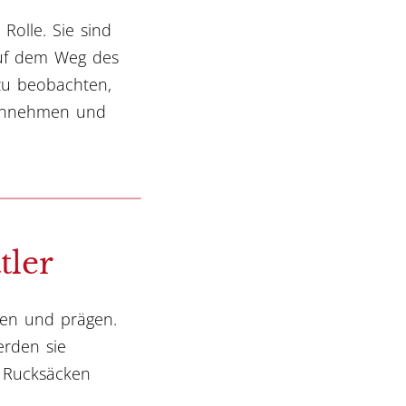
Rolle. Sie sind
auf dem Weg des
 zu beobachten,
einnehmen und
tler
ken und prägen.
erden sie
, Rucksäcken