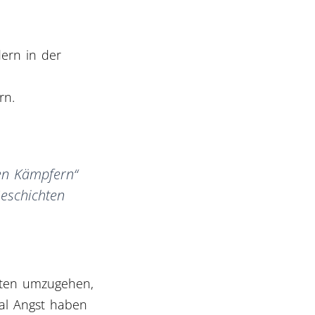
ern in der
rn.
ken Kämpfern“
Geschichten
sten umzugehen,
al Angst haben