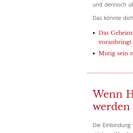
und dennoch üb
Das könnte dich
Das Geheimni
voranbringt
Mutig sein 
Wenn He
werden
Die Einbindung 