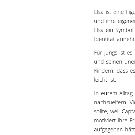
Elsa ist eine Fig
und ihre eigene
Elsa ein Symbol
Identität anneh
Für Jungs ist es
und seinen uner
Kindern, dass es
leicht ist.
In eurem Alltag 
nachzueifern. V
sollte, weil Ca
motiviert ihre F
aufgegeben hätt