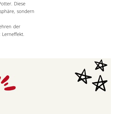
otter. Diese
sphäre, sondern
ehren der
 Lerneffekt.