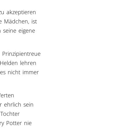
 zu akzeptieren
e Mädchen, ist
n seine eigene
 Prinzipientreue
 Helden lehren
 es nicht immer
Werten
 ehrlich sein
 Tochter
ry Potter nie