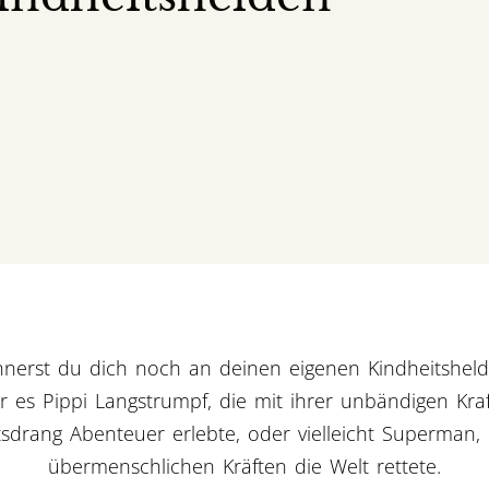
nnerst du dich noch an deinen eigenen Kindheitshel
ar es Pippi Langstrumpf, die mit ihrer unbändigen Kr
tsdrang Abenteuer erlebte, oder vielleicht Superman,
übermenschlichen Kräften die Welt rettete.