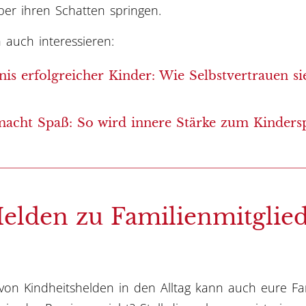
er ihren Schatten springen.
 auch interessieren:
s erfolgreicher Kinder: Wie Selbstvertrauen si
macht Spaß: So wird innere Stärke zum Kindersp
lden zu Familienmitglie
von Kindheitshelden in den Alltag kann auch eure Fa