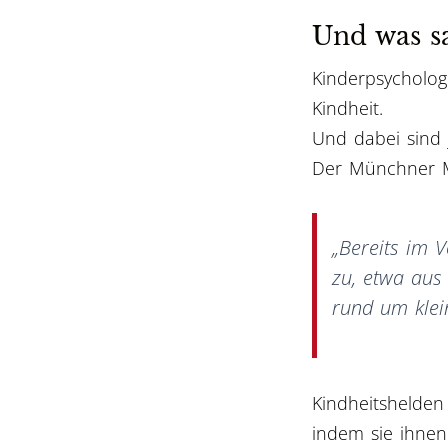
Und was sa
Kinderpsycholo
Kindheit.
Und dabei sind 
Der Münchner M
„Bereits im V
zu, etwa aus
rund um klei
Kindheitshelden
indem sie ihnen