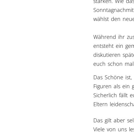
stärken. Wie das
Sonntagnachmitt
wählst den neue
Während ihr zus
entsteht ein ge
diskutieren spät
euch schon mal 
Das Schöne ist,
Figuren als ein
Sicherlich fäll
Eltern leidensch
Das gilt aber se
Viele von uns le