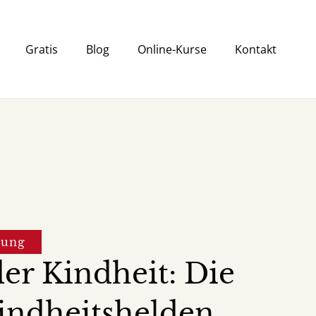
Gratis
Blog
Online-Kurse
Kontakt
lung
er Kindheit: Die
Kindheitshelden