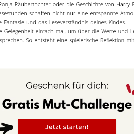
onja Räubertochter oder die Geschichte von Harry P
sestunden schaffen nicht nur eine entspannte Atmo
e Fantasie und das Leseverständnis deines Kindes.
e Gelegenheit einfach mal, um über die Werte und L
prechen. So entsteht eine spielerische Reflektion mit
Jetzt starten!