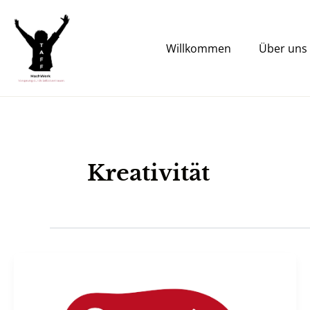
Zum
Inhalt
springen
Willkommen
Über uns
Kreativität